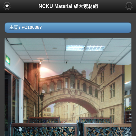
NCKU Material 成大素材網
主頁
/
PC100387