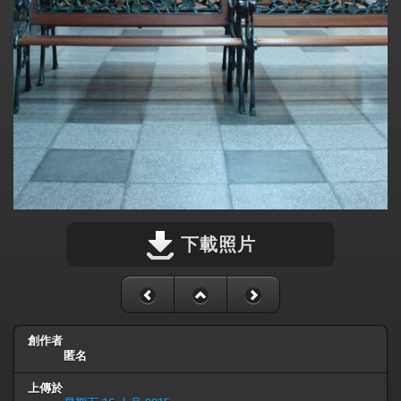
下載照片
創作者
匿名
上傳於