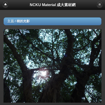
NCKU Material 成大素材網
主頁
/
樹的光影