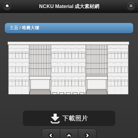
NCKU Material 成大素材網
主頁
/
唯農大樓
下載照片