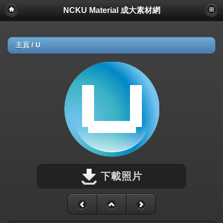
NCKU Material 成大素材網
主頁
/
U
下載照片