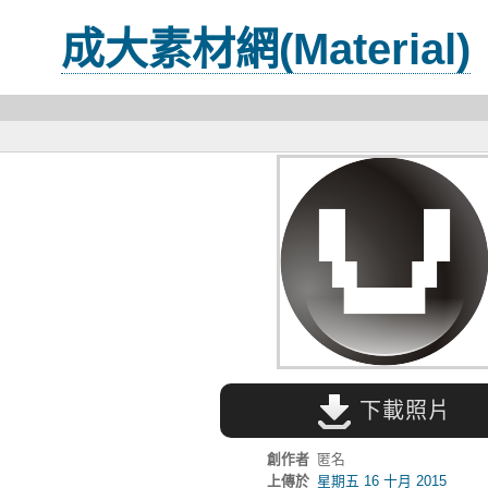
成大素材網(Material)
下載照片
創作者
匿名
上傳於
星期五 16 十月 2015