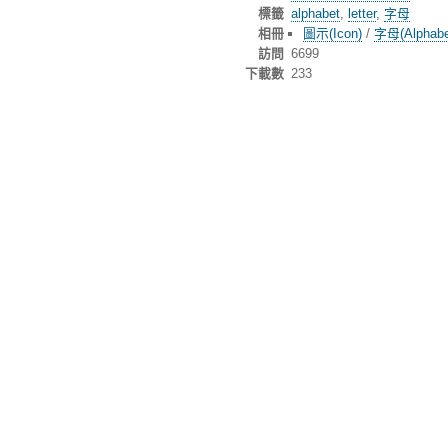
標籤
alphabet
,
letter
,
字母
相冊
圖示(Icon)
/
字母(Alphabe
訪問
6699
下載數
233