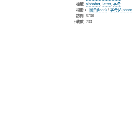
標籤
alphabet
,
letter
,
字母
相冊
圖示(Icon)
/
字母(Alphabe
訪問
6706
下載數
233