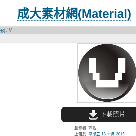
成大素材網(Material)
V
et)
/
下載照片
創作者
匿名
上傳於
星期五 16 十月 2015