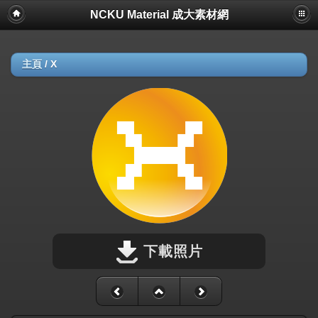
NCKU Material 成大素材網
主頁
/
X
下載照片