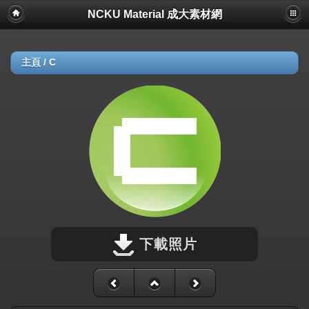
NCKU Material 成大素材網
主頁
/
C
下載照片