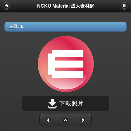
NCKU Material 成大素材網
主頁
/
E
下載照片