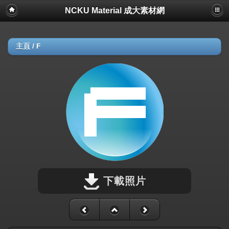
NCKU Material 成大素材網
主頁
/
F
下載照片