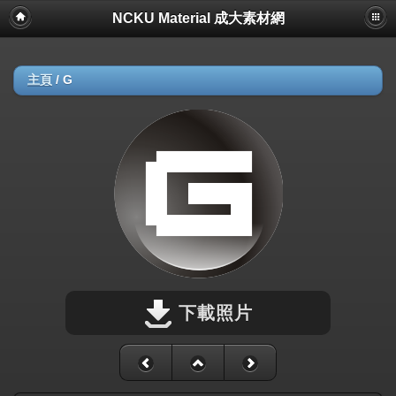
NCKU Material 成大素材網
主頁
/
G
下載照片