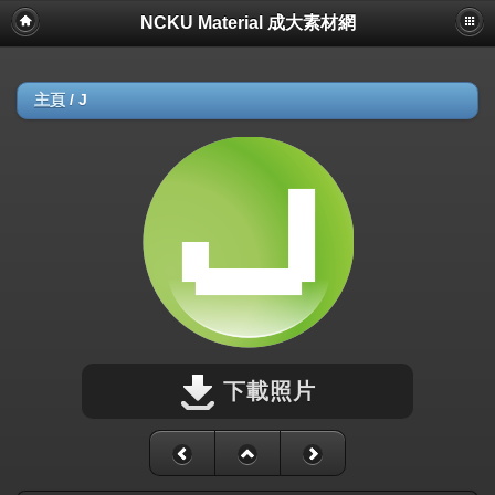
NCKU Material 成大素材網
主頁
/
J
下載照片