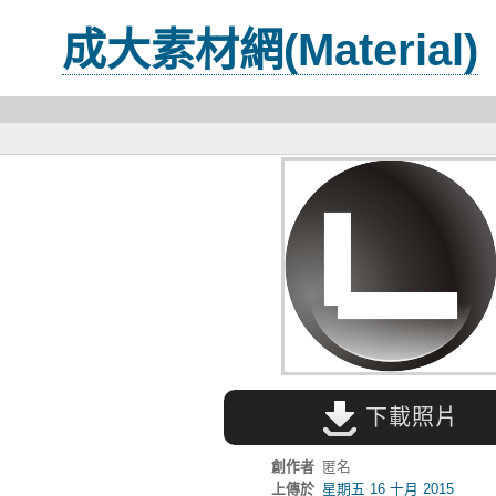
成大素材網(Material)
下載照片
創作者
匿名
上傳於
星期五 16 十月 2015