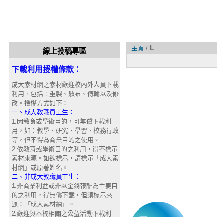
L
主頁
/
線上投稿專區
下載利用授權條款：
成大素材網之素材歡迎校內外人員下載
利用，包括：重製、散布、傳輸以及修
改。授權方式如下：
一、成大教職員工生：
1.因教育或學術目的，可無償下載利
用，如：教學、研究、學習、校務行政
等，但不得為商業目的之使用。
2.依教育或學術目的之利用，得不標示
素材來源。如欲標示，請標示「成大素
材網」或原著姓名。
二、非成大教職員工生：
1.非商業利益或非以金錢報酬為主要目
的之利用，得無償下載，但須標示來
源：「成大素材網」。
2.歡迎與本校相關之公益活動下載利