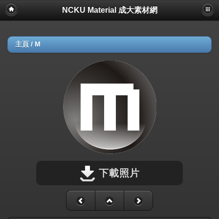
NCKU Material 成大素材網
主頁
/
M
下載照片