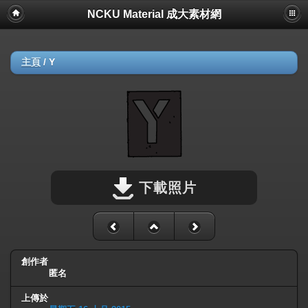
NCKU Material 成大素材網
主頁
/
Y
下載照片
創作者
匿名
上傳於