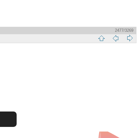
2477/3269
縮
前
下
略
頁
一
圖
頁