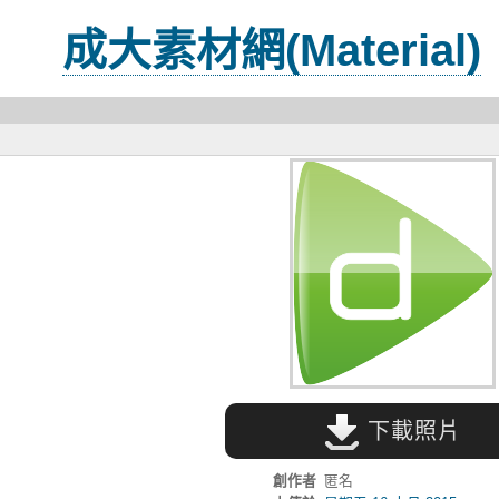
成大素材網(Material)
下載照片
創作者
匿名