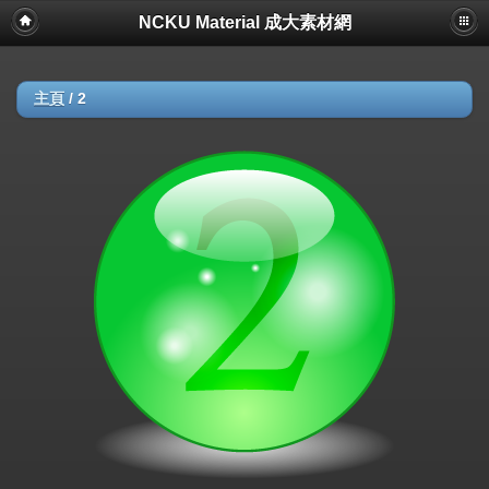
NCKU Material 成大素材網
主頁
/
2