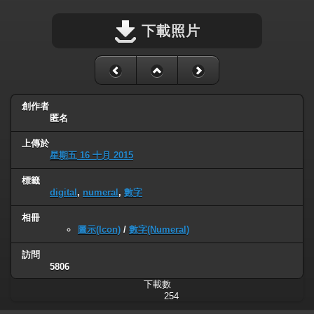
下載照片
創作者
匿名
上傳於
星期五 16 十月 2015
標籤
digital
,
numeral
,
數字
相冊
圖示(Icon)
/
數字(Numeral)
訪問
5806
下載數
254