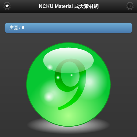
NCKU Material 成大素材網
主頁
/
9