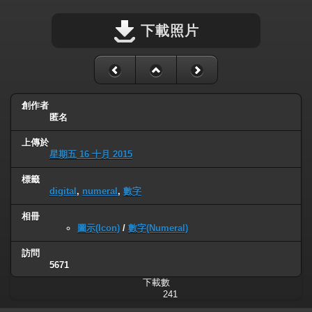
下載照片
創作者
匿名
上傳於
星期五 16 十月 2015
標籤
digital
,
numeral
,
數字
相冊
圖示(Icon)
/
數字(Numeral)
訪問
5671
下載數
241