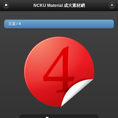
NCKU Material 成大素材網
主頁
/
4