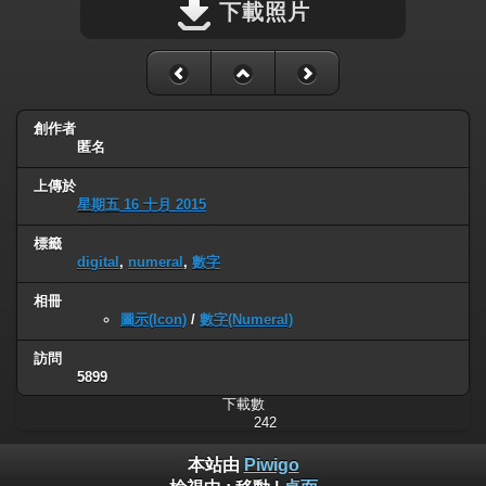
下載照片
創作者
匿名
上傳於
星期五 16 十月 2015
標籤
digital
,
numeral
,
數字
相冊
圖示(Icon)
/
數字(Numeral)
訪問
5899
下載數
242
本站由
Piwigo