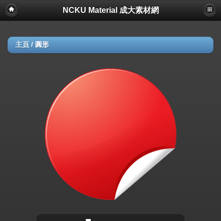
NCKU Material 成大素材網
主頁
/
圓形