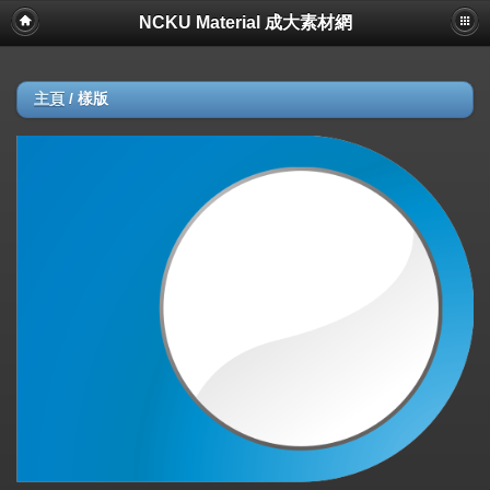
NCKU Material 成大素材網
主頁
/
樣版