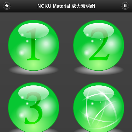
NCKU Material 成大素材網