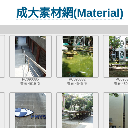
成大素材網(Material)
PC090385
PC090382
PC090
查看 4619 次
查看 4646 次
查看 489