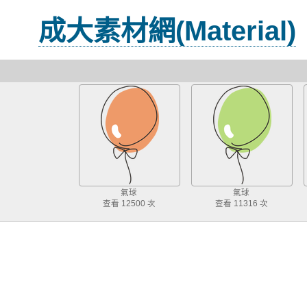
成大素材網(Material)
氣球
氣球
查看 12500 次
查看 11316 次