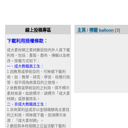
線上投稿專區
主頁
/
標籤
balloon
[3]
下載利用授權條款：
成大素材網之素材歡迎校內外人員下載
利用，包括：重製、散布、傳輸以及修
改。授權方式如下：
一、成大教職員工生：
1.因教育或學術目的，可無償下載利
用，如：教學、研究、學習、校務行政
等，但不得為商業目的之使用。
2.依教育或學術目的之利用，得不標示
素材來源。如欲標示，請標示「成大素
材網」或原著姓名。
二、非成大教職員工生：
1.非商業利益或非以金錢報酬為主要目
的之利用，得無償下載，但須標示來
源：「成大素材網」。
2.歡迎與本校相關之公益活動下載利