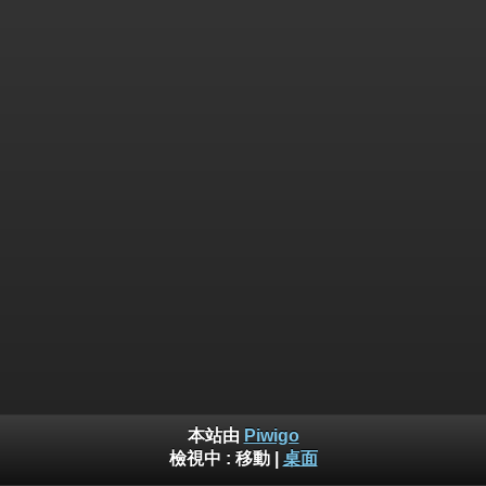
本站由
Piwigo
檢視中 :
移動
|
桌面