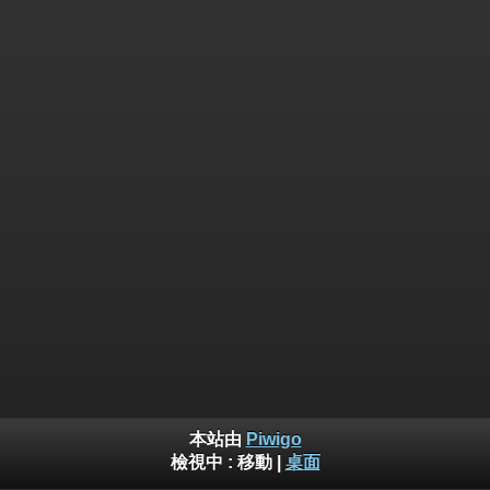
本站由
Piwigo
檢視中 :
移動
|
桌面