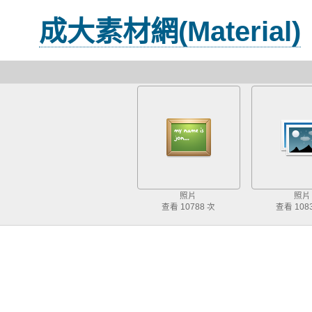
成大素材網(Material)
照片
照片
查看 10788 次
查看 108