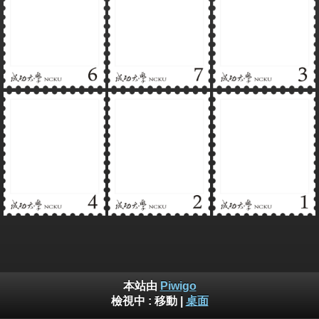
本站由
Piwigo
檢視中 :
移動
|
桌面