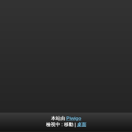
本站由
Piwigo
檢視中 :
移動
|
桌面