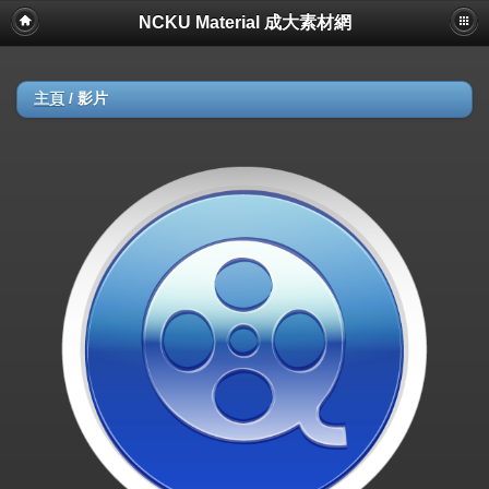
NCKU Material 成大素材網
主頁
/
影片