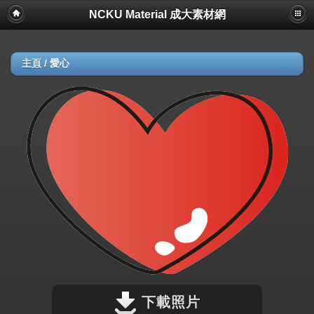
NCKU Material 成大素材網
主頁
/
愛心
下載照片