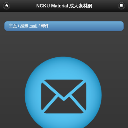
NCKU Material 成大素材網
主頁
/
標籤
mail
/
郵件