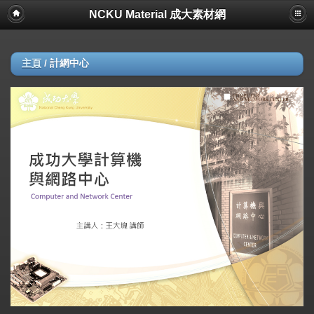
NCKU Material 成大素材網
主頁
/
計網中心