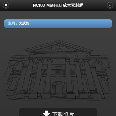
NCKU Material 成大素材網
主頁
/
大成館
下載照片