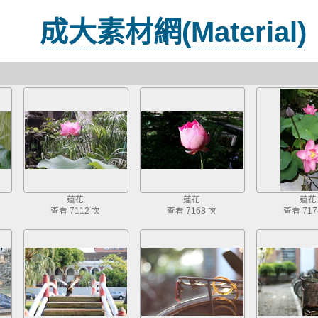
成大素材網(Material)
蓮花
蓮花
蓮花
查看 7112 次
查看 7168 次
查看 717