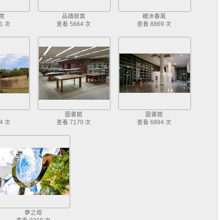
常
品讀寂寞
蠕沐春風
1 次
查看 5664 次
查看 8869 次
圖書館
圖書館
4 次
查看 7170 次
查看 6894 次
夢之塔