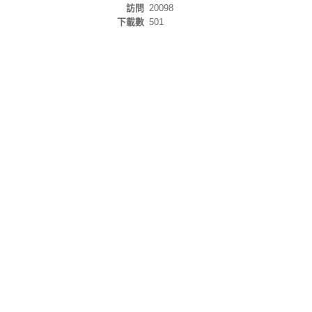
訪問
20098
下載數
501