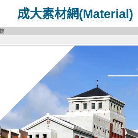
成大素材網(Material)
樓