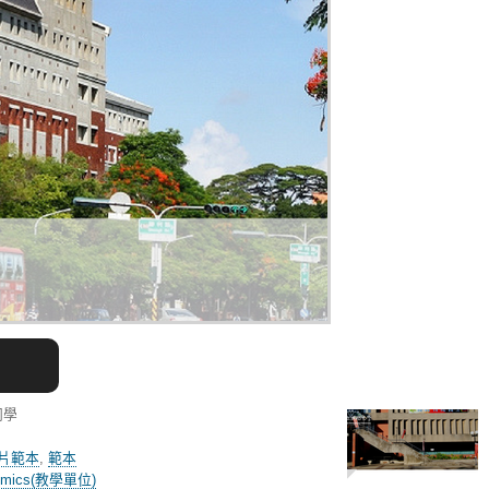
同學
片範本
,
範本
emics(教學單位)