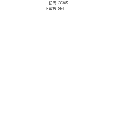
訪問
20305
下載數
854