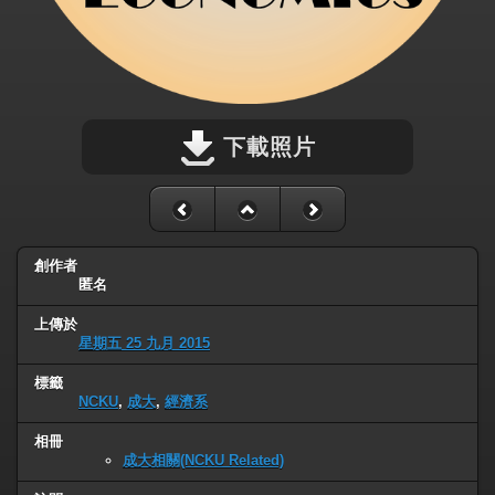
下載照片
創作者
匿名
上傳於
星期五 25 九月 2015
標籤
NCKU
,
成大
,
經濟系
相冊
成大相關(NCKU Related)