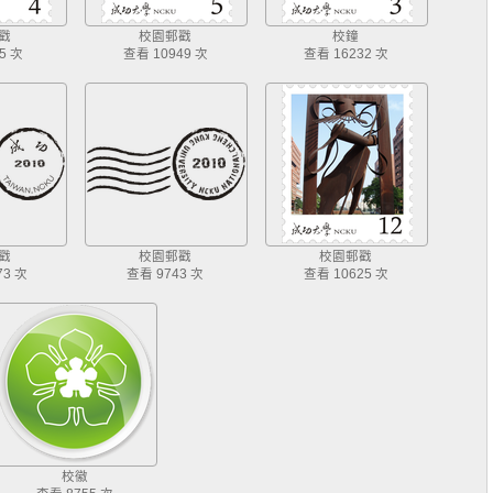
戳
校園郵戳
校鐘
5 次
查看 10949 次
查看 16232 次
戳
校園郵戳
校園郵戳
73 次
查看 9743 次
查看 10625 次
校徽