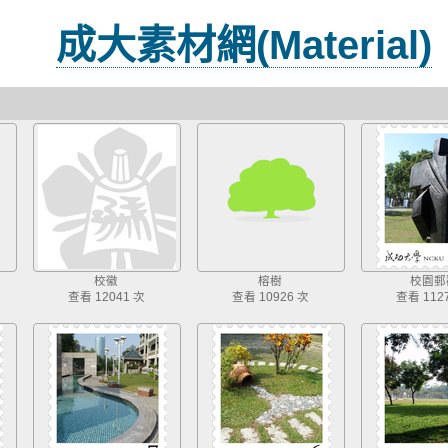
成大素材網(Material)
校徽
榕樹
校園郵
查看 12041 次
查看 10926 次
查看 112