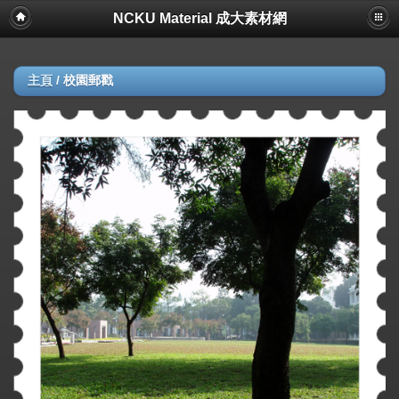
NCKU Material 成大素材網
主頁
/
校園郵戳