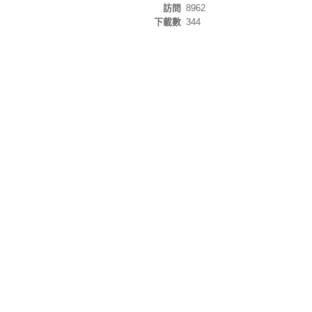
訪問
8962
下載數
344