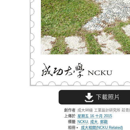
下載照片
創作者
成大98級 工業設計研究所 莊
上傳於
星期五 16 十月 2015
標籤
NCKU
,
成大
,
郵戳
相冊
成大相關(NCKU Related)