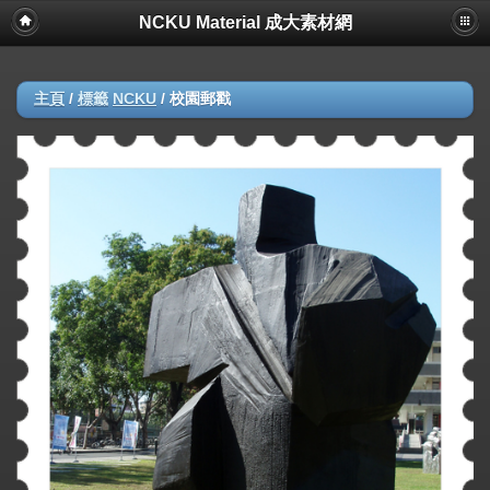
NCKU Material 成大素材網
主頁
/
標籤
NCKU
/
校園郵戳