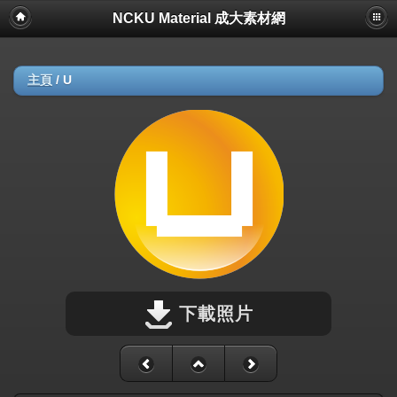
NCKU Material 成大素材網
主頁
/
U
下載照片