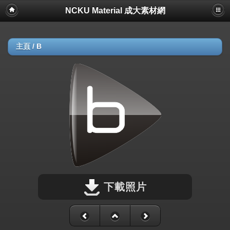
NCKU Material 成大素材網
主頁
/
B
下載照片