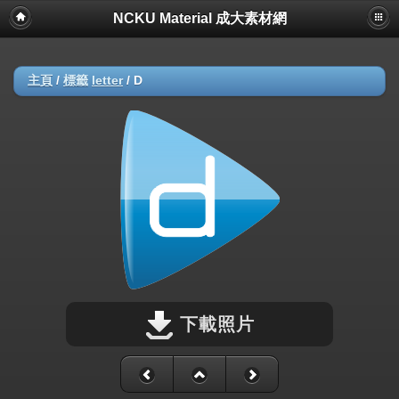
NCKU Material 成大素材網
主頁
/
標籤
letter
/
D
下載照片