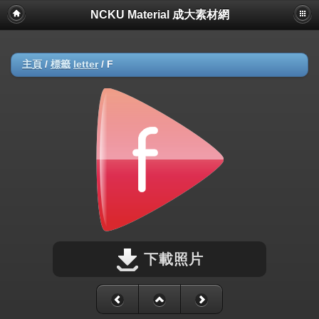
NCKU Material 成大素材網
主頁
/
標籤
letter
/
F
下載照片