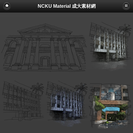
NCKU Material 成大素材網