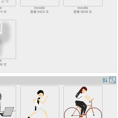
e
moodle
moodle
74 次
查看 9425 次
查看 9039 次
e
86 次
排
序
規
則