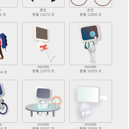
中
男生
女生
1 次
查看 13172 次
查看 12850 次
moodle
moodle
查看 11075 次
查看 10325 次
54 次
e
moodle
moodle
54 次
查看 10152 次
查看 10046 次