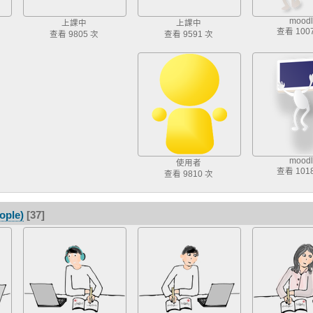
moodl
上課中
上課中
查看 100
查看 9805 次
查看 9591 次
moodl
使用者
查看 101
查看 9810 次
ple)
[37]