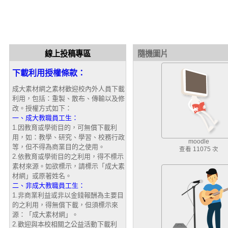
線上投稿專區
隨機圖片
下載利用授權條款：
成大素材網之素材歡迎校內外人員下載
利用，包括：重製、散布、傳輸以及修
改。授權方式如下：
一、成大教職員工生：
1.因教育或學術目的，可無償下載利
用，如：教學、研究、學習、校務行政
moodle
等，但不得為商業目的之使用。
查看 11075 次
2.依教育或學術目的之利用，得不標示
素材來源。如欲標示，請標示「成大素
材網」或原著姓名。
二、非成大教職員工生：
1.非商業利益或非以金錢報酬為主要目
的之利用，得無償下載，但須標示來
源：「成大素材網」。
2.歡迎與本校相關之公益活動下載利