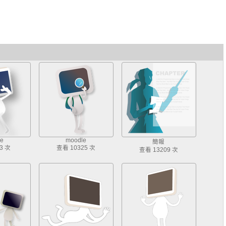
e
moodle
簡報
3 次
查看 10325 次
查看 13209 次