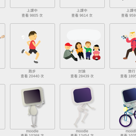
上課中
上課中
上課
查看 9805 次
查看 9614 次
查看 959
跑步
討論
旅行
查看 20440 次
查看 28439 次
查看 189
moodle
moodle
moodl
查看 10268 次
查看 12454 次
查看 102