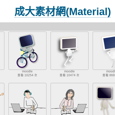
成大素材網(Material)
moodle
moodle
moodl
查看 10254 次
查看 10474 次
查看 868