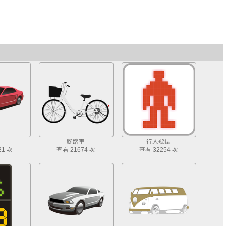
腳踏車
行人號誌
21 次
查看 21674 次
查看 32254 次