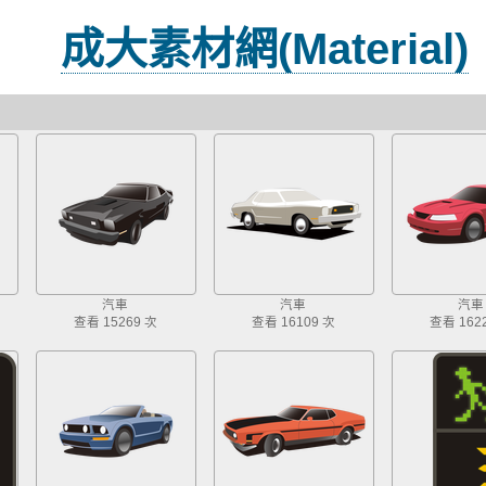
成大素材網(Material)
汽車
汽車
汽車
查看 15269 次
查看 16109 次
查看 162