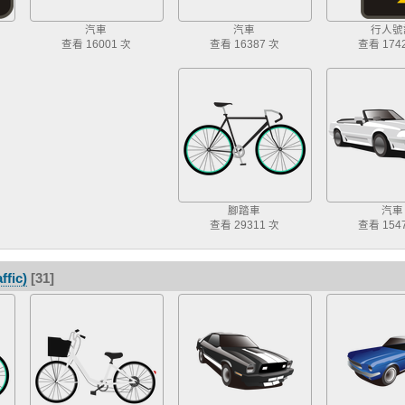
汽車
汽車
行人號
查看 16001 次
查看 16387 次
查看 174
腳踏車
汽車
查看 29311 次
查看 154
fic)
[31]