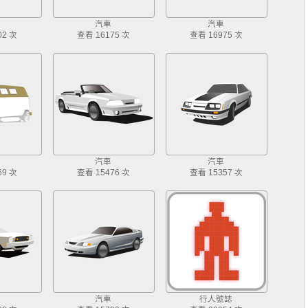
汽車
汽車
02 次
查看 16175 次
查看 16975 次
汽車
汽車
69 次
查看 15476 次
查看 15357 次
汽車
行人號誌