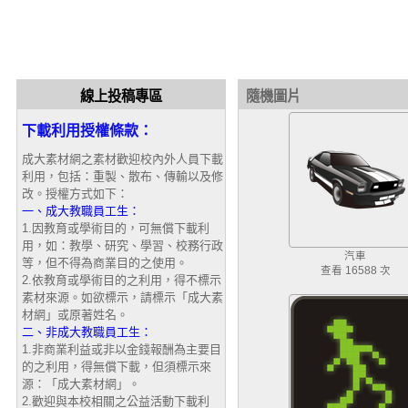
線上投稿專區
隨機圖片
下載利用授權條款：
成大素材網之素材歡迎校內外人員下載
利用，包括：重製、散布、傳輸以及修
改。授權方式如下：
一、成大教職員工生：
1.因教育或學術目的，可無償下載利
用，如：教學、研究、學習、校務行政
汽車
等，但不得為商業目的之使用。
查看 16588 次
2.依教育或學術目的之利用，得不標示
素材來源。如欲標示，請標示「成大素
材網」或原著姓名。
二、非成大教職員工生：
1.非商業利益或非以金錢報酬為主要目
的之利用，得無償下載，但須標示來
源：「成大素材網」。
2.歡迎與本校相關之公益活動下載利