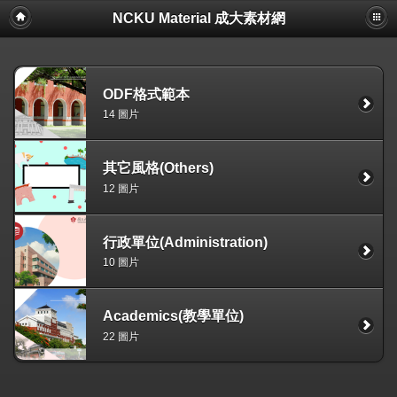
NCKU Material 成大素材網
ODF格式範本
14 圖片
其它風格(Others)
12 圖片
行政單位(Administration)
10 圖片
Academics(教學單位)
22 圖片