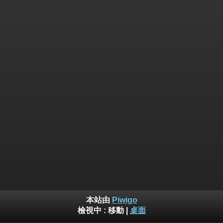
本站由
Piwigo
檢視中 :
移動
|
桌面